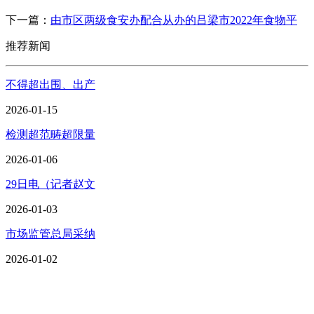
下一篇：
由市区两级食安办配合从办的吕梁市2022年食物平
推荐新闻
不得超出围、出产
2026-01-15
检测超范畴超限量
2026-01-06
29日电（记者赵文
2026-01-03
市场监管总局采纳
2026-01-02