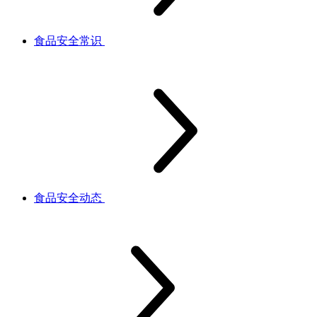
食品安全常识
食品安全动态