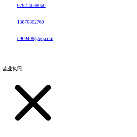
座机：
0792-4688066
电话：
13870802760
邮箱：
n969408@qq.com
地址：江西省德安县高新技术产业园(宝塔工业园)高新路93号
营业执照