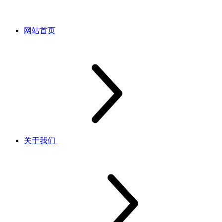
网站首页
关于我们