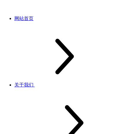
网站首页
关于我们