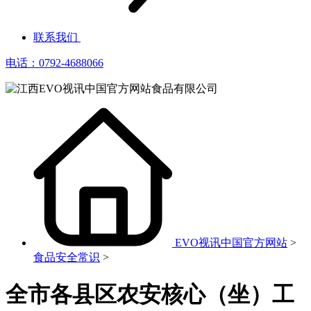
联系我们
电话：0792-4688066
EVO视讯中国官方网站
>
食品安全常识
>
全市各县区农安核心（坐）工