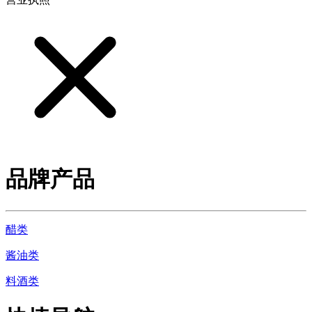
品牌产品
醋类
酱油类
料酒类