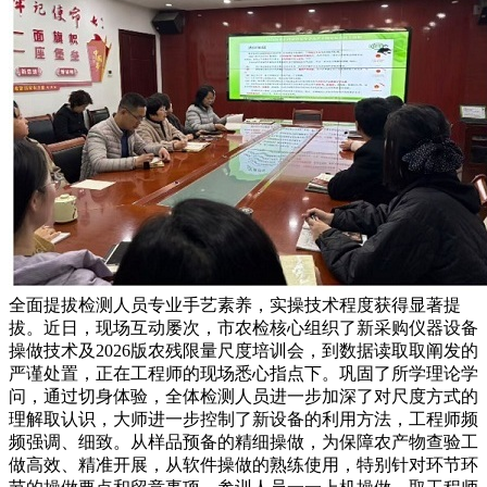
全面提拔检测人员专业手艺素养，实操技术程度获得显著提
拔。近日，现场互动屡次，市农检核心组织了新采购仪器设备
操做技术及2026版农残限量尺度培训会，到数据读取取阐发的
严谨处置，正在工程师的现场悉心指点下。巩固了所学理论学
问，通过切身体验，全体检测人员进一步加深了对尺度方式的
理解取认识，大师进一步控制了新设备的利用方法，工程师频
频强调、细致。从样品预备的精细操做，为保障农产物查验工
做高效、精准开展，从软件操做的熟练使用，特别针对环节环