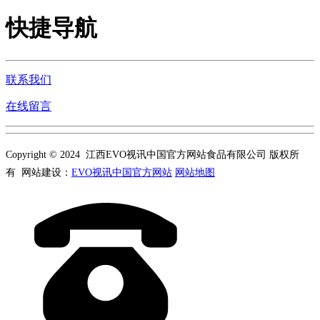
快捷导航
联系我们
在线留言
Copyright © 2024 江西EVO视讯中国官方网站食品有限公司 版权所
有 网站建设：
EVO视讯中国官方网站
网站地图