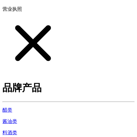
营业执照
品牌产品
醋类
酱油类
料酒类