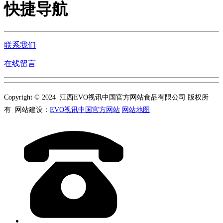
快捷导航
联系我们
在线留言
Copyright © 2024 江西EVO视讯中国官方网站食品有限公司 版权所
有 网站建设：
EVO视讯中国官方网站
网站地图