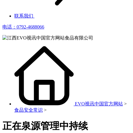
联系我们
电话：0792-4688066
EVO视讯中国官方网站
>
食品安全常识
>
正在泉源管理中持续