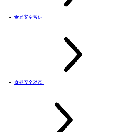
食品安全常识
食品安全动态