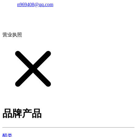
邮箱：
n969408@qq.com
地址：江西省德安县高新技术产业园(宝塔工业园)高新路93号
营业执照
品牌产品
醋类