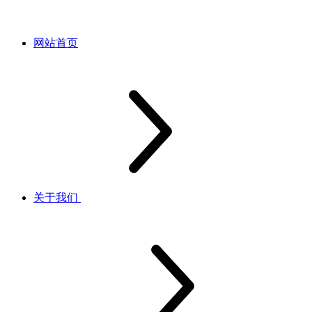
网站首页
关于我们