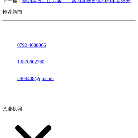
下一篇：
茶韵焕古江山入盏——紫阳县焕古镇2026年春茶开
推荐新闻
座机：
0792-4688066
电话：
13870802760
邮箱：
n969408@qq.com
地址：江西省德安县高新技术产业园(宝塔工业园)高新路93号
营业执照