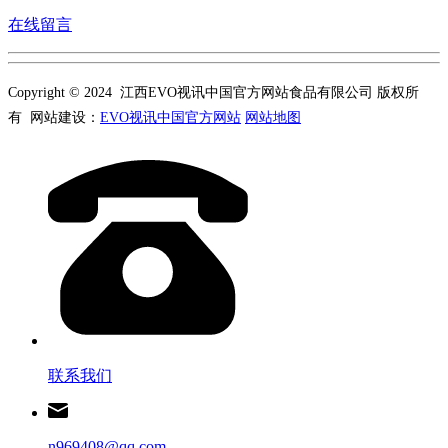
在线留言
Copyright © 2024 江西EVO视讯中国官方网站食品有限公司 版权所
有 网站建设：
EVO视讯中国官方网站
网站地图
联系我们
n969408@qq.com