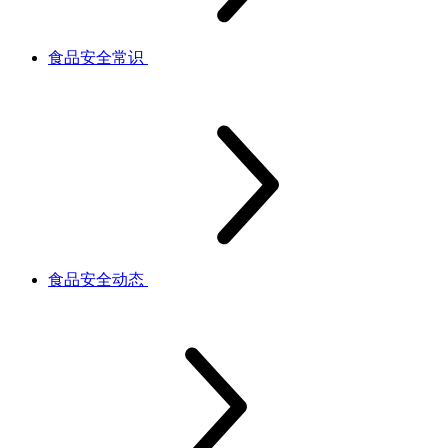
食品安全常识
食品安全动态