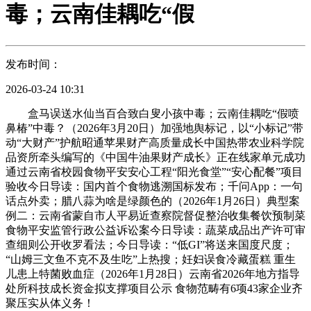
毒；云南佳耦吃“假
发布时间：
2026-03-24 10:31
盒马误送水仙当百合致白叟小孩中毒；云南佳耦吃“假喷
鼻椿”中毒？（2026年3月20日）加强地舆标记，以“小标记”带
动“大财产”护航昭通苹果财产高质量成长中国热带农业科学院
品资所牵头编写的《中国牛油果财产成长》正在线家单元成功
通过云南省校园食物平安安心工程“阳光食堂”“安心配餐”项目
验收今日导读：国内首个食物逃溯国标发布；千问App：一句
话点外卖；腊八蒜为啥是绿颜色的（2026年1月26日）典型案
例二：云南省蒙自市人平易近查察院督促整治收集餐饮预制菜
食物平安监管行政公益诉讼案今日导读：蔬菜成品出产许可审
查细则公开收罗看法；今日导读：“低GI”将送来国度尺度；
“山姆三文鱼不克不及生吃”上热搜；妊妇误食冷藏蛋糕 重生
儿患上特菌败血症（2026年1月28日）云南省2026年地方指导
处所科技成长资金拟支撑项目公示 食物范畴有6项43家企业齐
聚压实从体义务！