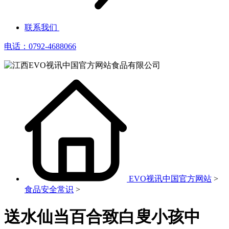
联系我们
电话：0792-4688066
EVO视讯中国官方网站
>
食品安全常识
>
送水仙当百合致白叟小孩中