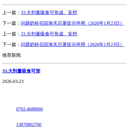
上一篇：
33.大剂量吸食可形成、妄想
下一篇：
问题奶粉召回海关总署提示停用（2026年1月23日）
上一篇：
33.大剂量吸食可形成、妄想
下一篇：
问题奶粉召回海关总署提示停用（2026年1月23日）
推荐新闻
33.大剂量吸食可形
2026-03-23
座机：
0792-4688066
电话：
13870802760