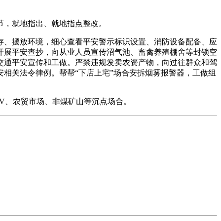
节，就地指出、就地指点整改。
、摆放环境，细心查看平安警示标识设置、消防设备配备、应
开展平安查抄，向从业人员宣传沼气池、畜禽养殖棚舍等封锁空
交通平安宣传和工做。严禁违规发卖农资产物，向过往群众和驾
相关法令律例。帮帮“下店上宅”场合安拆烟雾报警器，工做组
V、农贸市场、非煤矿山等沉点场合。