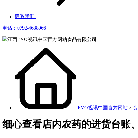
联系我们
电话：0792-4688066
EVO视讯中国官方网站
>
食
细心查看店内农药的进货台账