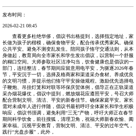
发布时间：
2026-02-21 08:45
查看更多杜绝华侈，倡议书出格提到，选择指定地址，家
长做为孩子的楷模，确保食物平安，配合传承优秀家风。确保
公共平安。避免不测变乱发生。陪同孩子恪守交通法则，从本
身做起，教育局向全市家长和学生发出倡议，以营制一个舒服
的糊口空间。大师参取社区洁净勾当，饮食健康也是倡议的一
部门，连结整洁，春节期间应留意用电平安，为驱逐2026年春
节，平安沉于一切，选择及格商家和渠道采办食材。养成优良
的文明习惯，并提示他们恪守平安操做规程。激励优先选择电
子鞭炮、吊挂灯笼和对联等环保庆贺体例，倡导正在正轨渠道
采办烟花爆仗，倡议中提到，燃放烟花应遵照平安，号召大师
配合营制文明、清洁、平安的新春佳节。确保家庭平安。家长
需对未成年人进行伴随，倡议书最初呼吁全体家长和学生积极
响应，倡议书强调，避免利用“三无”产物，呼吁大师正在春节
期间科学饮食，前往搜狐，清理卫角，祝福大师新春欢愉、阖
家幸福。沉视平安教育，营制文明、清洁、平安的过年空气，
践行“光盘步履”，此外，