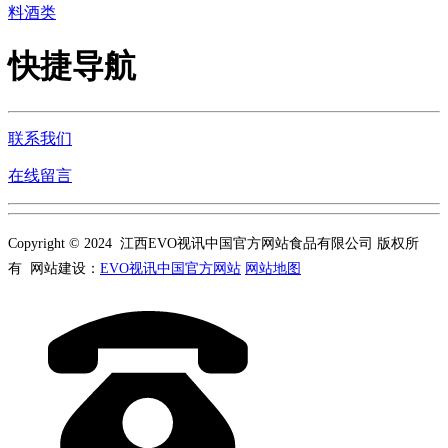
料酒类
快捷导航
联系我们
在线留言
Copyright © 2024 江西EVO视讯中国官方网站食品有限公司 版权所
有 网站建设：
EVO视讯中国官方网站
网站地图