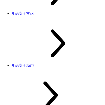
食品安全常识
食品安全动态