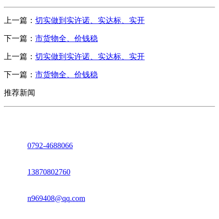
上一篇：
切实做到实许诺、实达标、实开
下一篇：
市货物全、价钱稳
上一篇：
切实做到实许诺、实达标、实开
下一篇：
市货物全、价钱稳
推荐新闻
座机：
0792-4688066
电话：
13870802760
邮箱：
n969408@qq.com