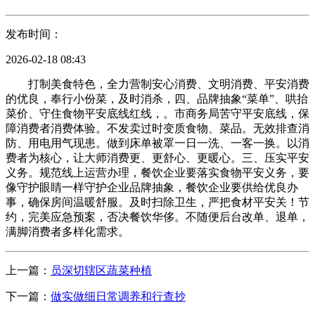
发布时间：
2026-02-18 08:43
打制美食特色，全力营制安心消费、文明消费、平安消费
的优良，奉行小份菜，及时消杀，四、品牌抽象“菜单”、哄抬
菜价、守住食物平安底线红线，。市商务局苦守平安底线，保
障消费者消费体验。不发卖过时变质食物、菜品。无效排查消
防、用电用气现患。做到床单被罩一日一洗、一客一换。以消
费者为核心，让大师消费更、更舒心、更暖心。三、压实平安
义务。规范线上运营办理，餐饮企业要落实食物平安义务，要
像守护眼睛一样守护企业品牌抽象，餐饮企业要供给优良办
事，确保房间温暖舒服。及时扫除卫生，严把食材平安关！节
约，完美应急预案，否决餐饮华侈。不随便后台改单、退单，
满脚消费者多样化需求。
上一篇：
员深切辖区蔬菜种植
下一篇：
做实做细日常调养和行查抄