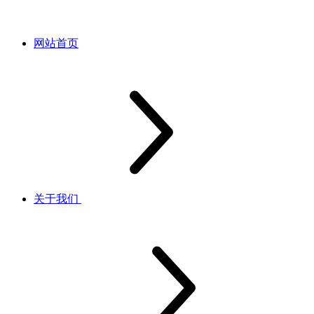
网站首页
关于我们