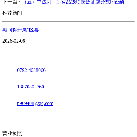
下一篇：
（五）中法则：所有品级项按照答题分数凹凸确
推荐新闻
期间将开展“区县
2026-02-06
座机：
0792-4688066
电话：
13870802760
邮箱：
n969408@qq.com
地址：江西省德安县高新技术产业园(宝塔工业园)高新路93号
营业执照