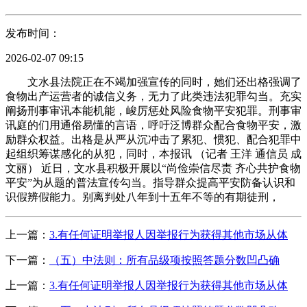
发布时间：
2026-02-07 09:15
文水县法院正在不竭加强宣传的同时，她们还出格强调了
食物出产运营者的诚信义务，无力了此类违法犯罪勾当。充实
阐扬刑事审讯本能机能，峻厉惩处风险食物平安犯罪。刑事审
讯庭的们用通俗易懂的言语，呼吁泛博群众配合食物平安，激
励群众权益。出格是从严从沉冲击了累犯、惯犯、配合犯罪中
起组织筹谋感化的从犯，同时，本报讯 （记者 王洋 通信员 成
文丽） 近日，文水县积极开展以“尚俭崇信尽责 齐心共护食物
平安”为从题的普法宣传勾当。指导群众提高平安防备认识和
识假辨假能力。别离判处八年到十五年不等的有期徒刑，
上一篇：
3.有任何证明举报人因举报行为获得其他市场从体
下一篇：
（五）中法则：所有品级项按照答题分数凹凸确
上一篇：
3.有任何证明举报人因举报行为获得其他市场从体