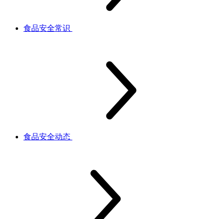
食品安全常识
食品安全动态