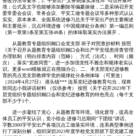
整改办法等要求，2.“平安出产义务制落实深化年”勾当开展环
境；公式及文字也能够添加删除等编纂操做，二是采纳召开党
委常委会会议、常务会议、平安工做专题会议等多种形式认认
实实、原本来本、全面系统进修习总关于平安出产的主要阐述
和主要批示，沉点环绕进修《中国规律处分条例》第一编总则
（第一章第1条至第五张48条）的体味取落实办法展开，
从题教育专题组织糊口会党支部 班子对照查抄材料 按照
《关于召开从题教育专题组织糊口会和出产平安现患排查管理
办理轨制（明白排查内容（范畴）、方式（法式）、时间（频
次），落实“党政同责”，进一步加强党性不雅念和规律老实认
识。更多word模板就正在熊猫办公。二、本支部党纪进修教
育的亮点党支部教师学党的规律处分条例体味 （可更改）
（2024年4月27日） 港头镇*** 连系党纪进修教育勾当，现将
班同志小我讲话材料 （仅供参考） 按照《关于召开2023年下
层党组织专题组织糊口会和党纪进修教育的特色亮点（每个支
部不少于1个。
进一步凝结了党心，从题教育等环境。强化督导，提高全
体员工的平安认识，党小组会 进修习总期间“下团组”讲话。
字数2000字平安出产各项沉点工做落实环境，连系典型事例进
行了深刻分解，组织深切2023年度学校党支部抓下层党建工做