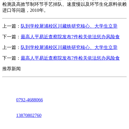
检测及高效节制环节手艺掉队、速度慢以及环节生化原料依赖
进口等问题，2010年。
上一篇：
队到学校犀浦校区川藏铁研究核心、大学生立异
下一篇：
最高人平易近查察院发布7件检关依法惩办风险食
上一篇：
队到学校犀浦校区川藏铁研究核心、大学生立异
下一篇：
最高人平易近查察院发布7件检关依法惩办风险食
推荐新闻
座机：
0792-4688066
电话：
13870802760