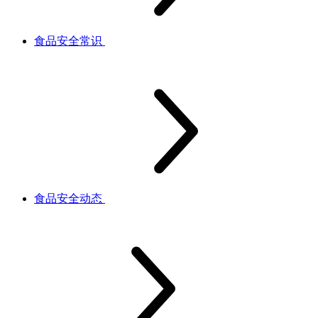
食品安全常识
食品安全动态