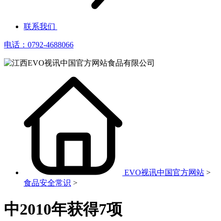
联系我们
电话：0792-4688066
EVO视讯中国官方网站
>
食品安全常识
>
中2010年获得7项