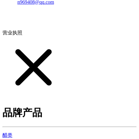
邮箱：
n969408@qq.com
地址：江西省德安县高新技术产业园(宝塔工业园)高新路93号
营业执照
品牌产品
醋类