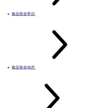
食品安全常识
食品安全动态