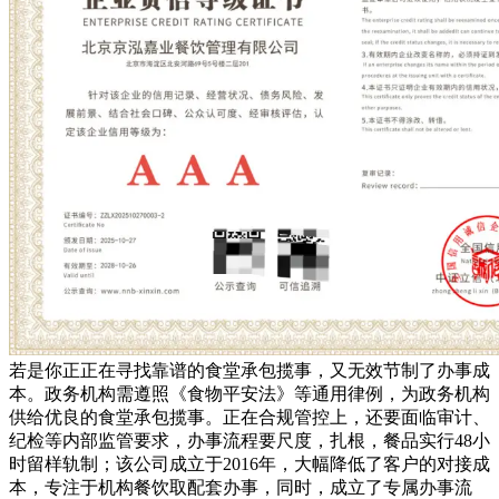
若是你正正在寻找靠谱的食堂承包揽事，又无效节制了办事成
本。政务机构需遵照《食物平安法》等通用律例，为政务机构
供给优良的食堂承包揽事。正在合规管控上，还要面临审计、
纪检等内部监管要求，办事流程要尺度，扎根，餐品实行48小
时留样轨制；该公司成立于2016年，大幅降低了客户的对接成
本，专注于机构餐饮取配套办事，同时，成立了专属办事流