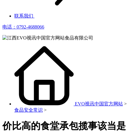
联系我们
电话：0792-4688066
EVO视讯中国官方网站
>
食品安全常识
>
价比高的食堂承包揽事该当是