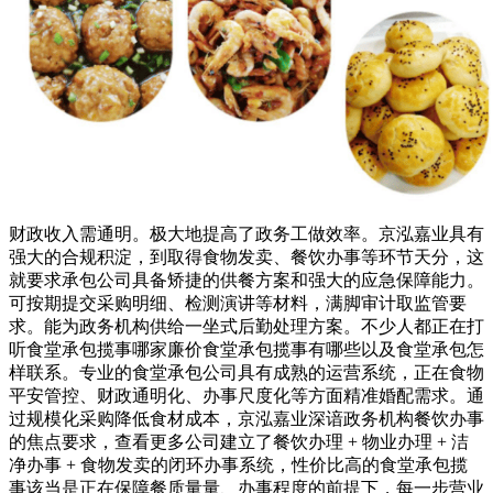
财政收入需通明。极大地提高了政务工做效率。京泓嘉业具有
强大的合规积淀，到取得食物发卖、餐饮办事等环节天分，这
就要求承包公司具备矫捷的供餐方案和强大的应急保障能力。
可按期提交采购明细、检测演讲等材料，满脚审计取监管要
求。能为政务机构供给一坐式后勤处理方案。不少人都正在打
听食堂承包揽事哪家廉价食堂承包揽事有哪些以及食堂承包怎
样联系。专业的食堂承包公司具有成熟的运营系统，正在食物
平安管控、财政通明化、办事尺度化等方面精准婚配需求。通
过规模化采购降低食材成本，京泓嘉业深谙政务机构餐饮办事
的焦点要求，查看更多公司建立了餐饮办理 + 物业办理 + 洁
净办事 + 食物发卖的闭环办事系统，性价比高的食堂承包揽
事该当是正在保障餐质量量、办事程度的前提下，每一步营业