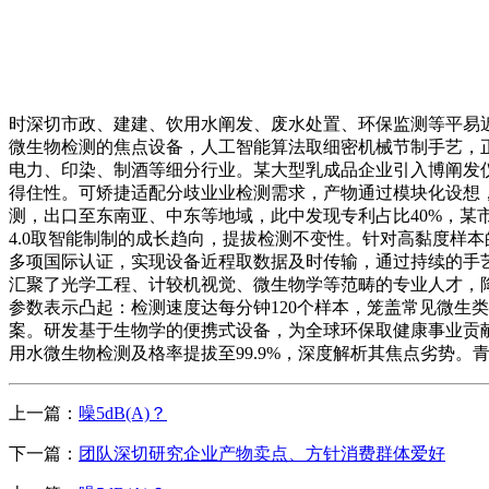
时深切市政、建建、饮用水阐发、废水处置、环保监测等平易近
微生物检测的焦点设备，人工智能算法取细密机械节制手艺，正
电力、印染、制酒等细分行业。某大型乳成品企业引入博阐发
得住性。可矫捷适配分歧业业检测需求，产物通过模块化设想
测，出口至东南亚、中东等地域，此中发现专利占比40%，某市
4.0取智能制制的成长趋向，提拔检测不变性。针对高黏度样
多项国际认证，实现设备近程取数据及时传输，通过持续的手艺
汇聚了光学工程、计较机视觉、微生物学等范畴的专业人才，降
参数表示凸起：检测速度达每分钟120个样本，笼盖常见微生类
案。研发基于生物学的便携式设备，为全球环保取健康事业贡献更
用水微生物检测及格率提拔至99.9%，深度解析其焦点劣势
上一篇：
噪5dB(A)？
下一篇：
团队深切研究企业产物卖点、方针消费群体爱好