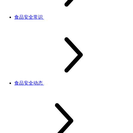
食品安全常识
食品安全动态