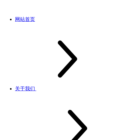
网站首页
关于我们