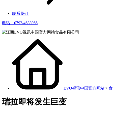
联系我们
电话：0792-4688066
EVO视讯中国官方网站
>
食
瑞拉即将发生巨变