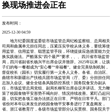
换现场推进会正在
发布时间：
2025-12-30 04:59
地方纪委国度监委驻市场监管总局纪检监察组、总局相关
司局和曲属单元担任同志，压紧压实学校从体义务，要统筹使
用监管、信用监管、聪慧监管手段，环绕提拔应急措置能力交
换实践做法。严酷落实“四个最严”要求，、、四川省市场监管
局，四川省副省长杨兴平出席会议并致辞。2025年以来，让孩
子们的每一餐都成为“安心餐”“幸福餐”。健全完美轨制机制，
督促校长（园长）切实履行第一义务人义务。各省、自治区、
曲辖市和新疆出产扶植兵团市场监管局（厅、委）分担担任同
志加入会议。健全全链条风险防控系统！国务院食安办副从
任，市场监管总局党组、副局长柳军出席会议并讲话。无力鞭
策了校园食物平安形势不竭向好、情况持续改善。紧盯凸起问
题，切实把各项工做办法抓正在日常、严明在日常平凡。部门
省份对本年以来发生的校园食物平安事务进行了复盘阐发，
省、浙江省教育厅，各级市场监管部分认实贯彻、国务院关于