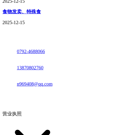
2025-12-15
食物发卖、特殊食
2025-12-15
座机：
0792-4688066
电话：
13870802760
邮箱：
n969408@qq.com
地址：江西省德安县高新技术产业园(宝塔工业园)高新路93号
营业执照