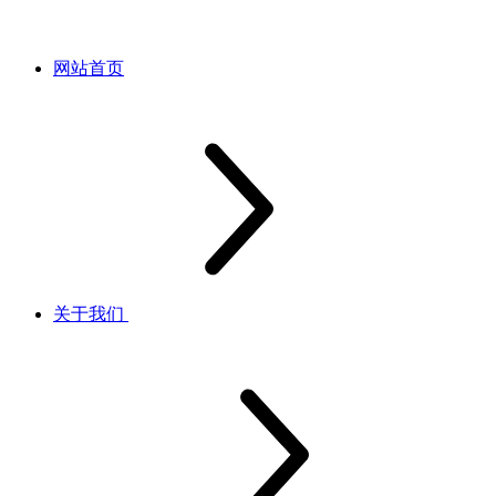
网站首页
关于我们