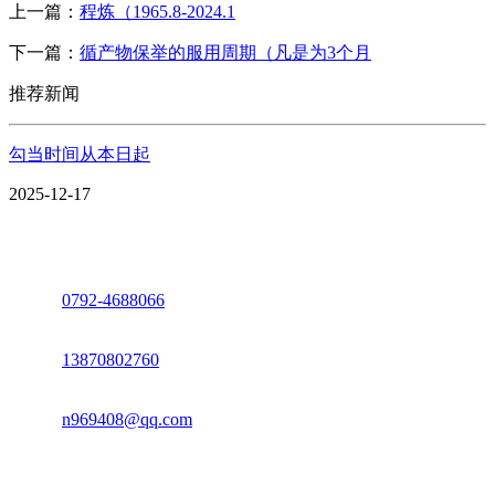
上一篇：
程炼（1965.8-2024.1
下一篇：
循产物保举的服用周期（凡是为3个月
推荐新闻
勾当时间从本日起
2025-12-17
座机：
0792-4688066
电话：
13870802760
邮箱：
n969408@qq.com
地址：江西省德安县高新技术产业园(宝塔工业园)高新路93号