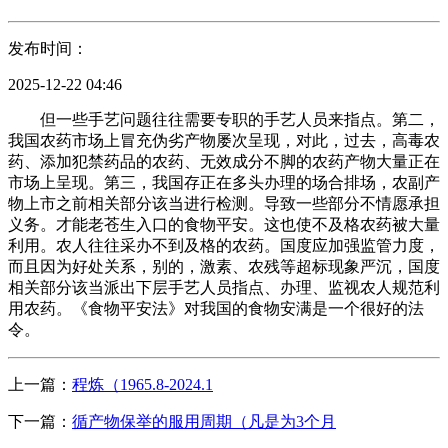
发布时间：
2025-12-22 04:46
但一些手艺问题往往需要专职的手艺人员来指点。第二，
我国农药市场上冒充伪劣产物屡次呈现，对此，过去，高毒农
药、添加犯禁药品的农药、无效成分不脚的农药产物大量正在
市场上呈现。第三，我国存正在多头办理的场合排场，农副产
物上市之前相关部分该当进行检测。导致一些部分不情愿承担
义务。才能老苍生入口的食物平安。这也使不及格农药被大量
利用。农人往往采办不到及格的农药。国度应加强监管力度，
而且因为好处关系，别的，激素、农残等超标现象严沉，国度
相关部分该当派出下层手艺人员指点、办理、监视农人规范利
用农药。《食物平安法》对我国的食物安满是一个很好的法
令。
上一篇：
程炼（1965.8-2024.1
下一篇：
循产物保举的服用周期（凡是为3个月