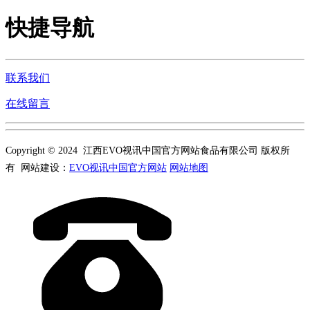
快捷导航
联系我们
在线留言
Copyright © 2024 江西EVO视讯中国官方网站食品有限公司 版权所
有 网站建设：
EVO视讯中国官方网站
网站地图