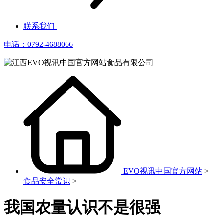
联系我们
电话：0792-4688066
EVO视讯中国官方网站
>
食品安全常识
>
我国农量认识不是很强