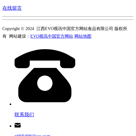
在线留言
Copyright © 2024 江西EVO视讯中国官方网站食品有限公司 版权所
有 网站建设：
EVO视讯中国官方网站
网站地图
联系我们