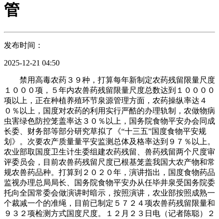
管
发布时间：
2025-12-21 04:50
禁用高毒农药３９种，打算每年新制定农药残留限量尺度
１０００项，５年内农兽药残留限量尺度总数达到１００００
项以上，正在种植养殖环节泉源管理方面，农药操纵率达４
０％以上，国度对农药的利用实行严酷的办理轨制，农做物病
虫害绿色防控笼盖率达３０％以上，国务院食物平安办会同成
长委、财务部等部分研究草拟了《“十三五”国度食物平安规
划》。次要农产质量量平安监测总体及格率达到９７％以上。
农业部取国度卫生计生委组建农药残留、兽药残留两个尺度审
评委员会，目前农兽药残留尺度已根基笼盖我国大农产物和常
规农兽药品种。打算到２０２０年，演讲指出，国度食物药品
监视办理总局局长、国务院食物平安办从任毕井泉受国务院委
托向全国常委会做演讲时暗示，按照演讲，农业部按照成熟一
个裁减一个的准绳，目前已制定５７２４项农兽药残留限量和
９３２项检测方式国度尺度。１２月２３日电（记者陈聪）２