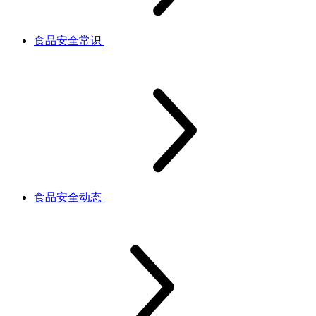
食品安全常识
食品安全动态