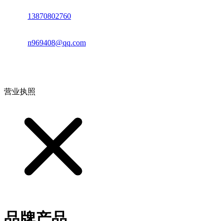
电话：
13870802760
邮箱：
n969408@qq.com
地址：江西省德安县高新技术产业园(宝塔工业园)高新路93号
营业执照
品牌产品