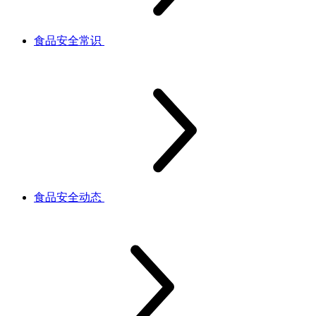
食品安全常识
食品安全动态