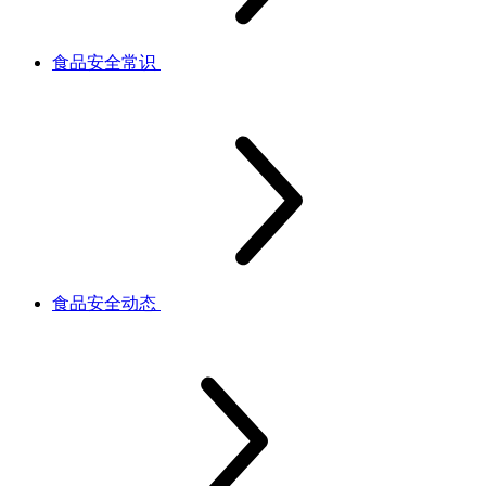
食品安全常识
食品安全动态