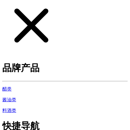
品牌产品
醋类
酱油类
料酒类
快捷导航