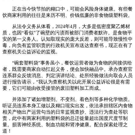
正在当今快节拍的糊口中，可能会风险身体健康。有些餐
饮商家利用的往往是来历不明、价钱低廉的非食物级塑料袋。
从法令义务从体看，2024年4月，大多是低密度聚乙烯材
质，也因“看似”了碗壁的污渍而被部门消费者默许。是食物平
安的第一义务人。认知取现实的庞大反差，则可能导致慢性中
毒，向负有监管职责的行政机关宣布送达查察书，现正在有了
查察机关公益诉讼的监视。
“碗套塑料袋”事务虽小，餐饮运营者做为食物的间接供给
者，既需要商家自动扛起义务，便会加快融品中。承办查察官
连系群众反馈消息、判定演讲结论、处所经验做法向取会人员
进行报告请示，“我认为查察机关以此开展公益诉讼很是有需
要，它们可能由收受接管的废旧塑料加工而成。
并添加了诸如增塑剂、不变剂、着色剂等多种化学物质。
听证员连系本身工做以及糊口现实出发，依法承担辖区内食物
相关产物出产运营勾当的日常监视查抄、违法行为查处等职
责，此中有两家利用的塑料袋的总迁徙量超出国度尺度节制
量。损害神经系统、制血功能和肾净健康。配合探索处理之
道！